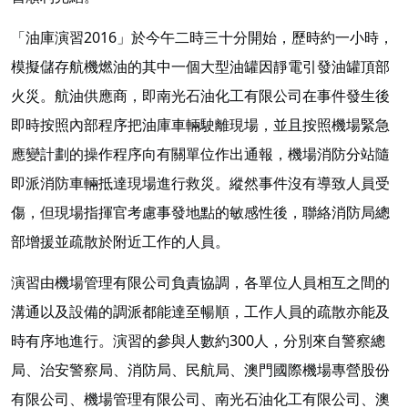
「油庫演習2016」於今午二時三十分開始，歷時約一小時，
模擬儲存航機燃油的其中一個大型油罐因靜電引發油罐頂部
火災。航油供應商，即南光石油化工有限公司在事件發生後
即時按照內部程序把油庫車輛駛離現場，並且按照機場緊急
應變計劃的操作程序向有關單位作出通報，機場消防分站隨
即派消防車輛抵達現場進行救災。縱然事件沒有導致人員受
傷，但現場指揮官考慮事發地點的敏感性後，聯絡消防局總
部增援並疏散於附近工作的人員。
演習由機場管理有限公司負責協調，各單位人員相互之間的
溝通以及設備的調派都能達至暢順，工作人員的疏散亦能及
時有序地進行。演習的參與人數約300人，分別來自警察總
局、治安警察局、消防局、民航局、澳門國際機場專營股份
有限公司、機場管理有限公司、南光石油化工有限公司、澳