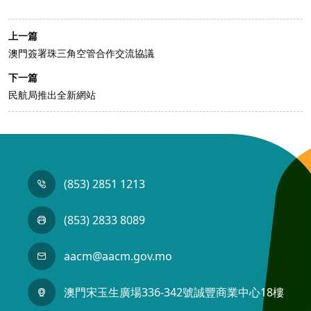
上一篇
澳門簽署珠三角空管合作交流協議
下一篇
民航局推出全新網站
(853) 2851 1213
(853) 2833 8089
aacm@aacm.gov.mo
澳門宋玉生廣場336-342號誠豐商業中心18樓