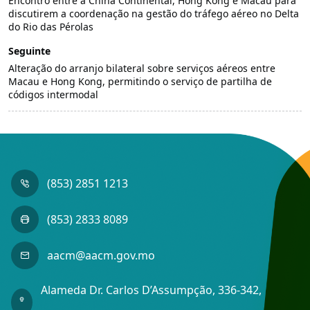
Encontro entre a China Continental, Hong Kong e Macau para
discutirem a coordenação na gestão do tráfego aéreo no Delta
do Rio das Pérolas
Seguinte
Alteração do arranjo bilateral sobre serviços aéreos entre
Macau e Hong Kong, permitindo o serviço de partilha de
códigos intermodal
(853) 2851 1213
(853) 2833 8089
aacm@aacm.gov.mo
Alameda Dr. Carlos D’Assumpção, 336-342,