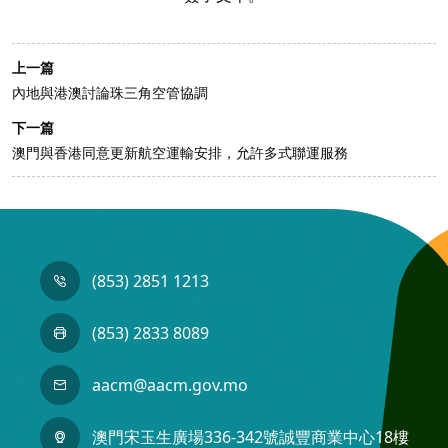
上一篇
內地與港澳討論珠三角空管協調
下一篇
澳門與香港同意更新航空運輸安排，允許多式聯運服務
(853) 2851 1213
(853) 2833 8089
aacm@aacm.gov.mo
澳門宋玉生廣場336-342號誠豐商業中心18樓