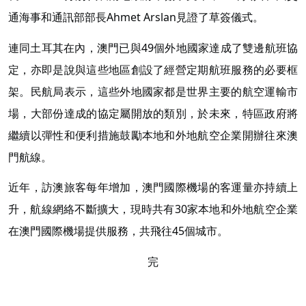
通海事和通訊部部長Ahmet Arslan見證了草簽儀式。
連同土耳其在內，澳門已與49個外地國家達成了雙邊航班協
定，亦即是說與這些地區創設了經營定期航班服務的必要框
架。民航局表示，這些外地國家都是世界主要的航空運輸市
場，大部份達成的協定屬開放的類別，於未來，特區政府將
繼續以彈性和便利措施鼓勵本地和外地航空企業開辦往來澳
門航線。
近年，訪澳旅客每年增加，澳門國際機場的客運量亦持續上
升，航線網絡不斷擴大，現時共有30家本地和外地航空企業
在澳門國際機場提供服務，共飛往45個城市。
完