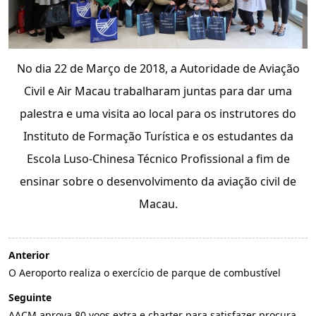
No dia 22 de Março de 2018, a Autoridade de Aviação
Civil e Air Macau trabalharam juntas para dar uma
palestra e uma visita ao local para os instrutores do
Instituto de Formação Turística e os estudantes da
Escola Luso-Chinesa Técnico Profissional a fim de
ensinar sobre o desenvolvimento da aviação civil de
Macau.
Anterior
O Aeroporto realiza o exercício de parque de combustível
Seguinte
AACM aprova 80 voos extra e charter para satisfazer procura