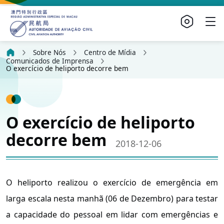
Sobre Nós
Centro de Mídia
Comunicados de Imprensa
O exercício de heliporto decorre bem
O exercício de heliporto
decorre bem
2018-12-06
O heliporto realizou o exercício de emergência em
larga escala nesta manhã (06 de Dezembro) para testar
a capacidade do pessoal em lidar com emergências e