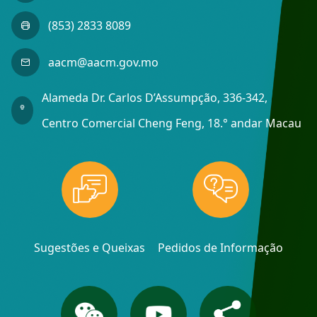
(853) 2833 8089
aacm@aacm.gov.mo
Alameda Dr. Carlos D’Assumpção, 336-342,
Centro Comercial Cheng Feng, 18.° andar Macau
Sugestões e Queixas
Pedidos de Informação