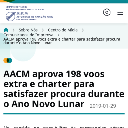
Sobre Nós
Centro de Mídia
Comunicados de Imprensa
AACM aprova 198 voos extra e charter para satisfazer procura
durante o Ano Novo Lunar
AACM aprova 198 voos
extra e charter para
satisfazer procura durante
o Ano Novo Lunar
2019-01-29
No sentido de possibilitar às companhias aéreas