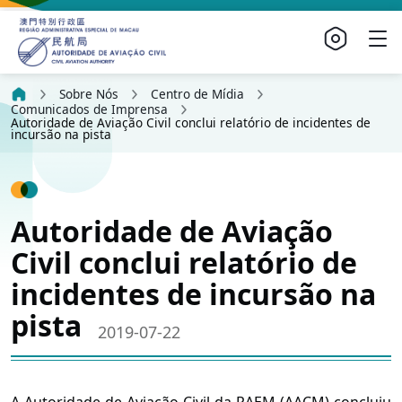
Sobre Nós
Centro de Mídia
Comunicados de Imprensa
Autoridade de Aviação Civil conclui relatório de incidentes de
incursão na pista
Autoridade de Aviação
Civil conclui relatório de
incidentes de incursão na
pista
2019-07-22
A Autoridade de Aviação Civil da RAEM (AACM) concluiu