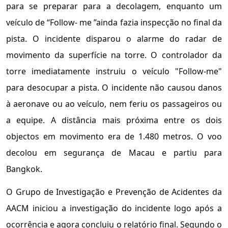
para se preparar para a decolagem, enquanto um
veículo de “Follow- me ”ainda fazia inspecção no final da
pista. O incidente disparou o alarme do radar de
movimento da superfície na torre. O controlador da
torre imediatamente instruiu o veículo "Follow-me"
para desocupar a pista. O incidente não causou danos
à aeronave ou ao veículo, nem feriu os passageiros ou
a equipe. A distância mais próxima entre os dois
objectos em movimento era de 1.480 metros. O voo
decolou em segurança de Macau e partiu para
Bangkok.
O Grupo de Investigação e Prevenção de Acidentes da
AACM iniciou a investigação do incidente logo após a
ocorrência e agora concluiu o relatório final. Segundo o