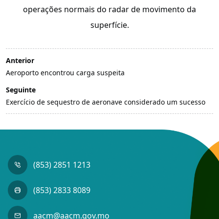
operações normais do radar de movimento da
superfície.
Anterior
Aeroporto encontrou carga suspeita
Seguinte
Exercício de sequestro de aeronave considerado um sucesso
(853) 2851 1213
(853) 2833 8089
aacm@aacm.gov.mo