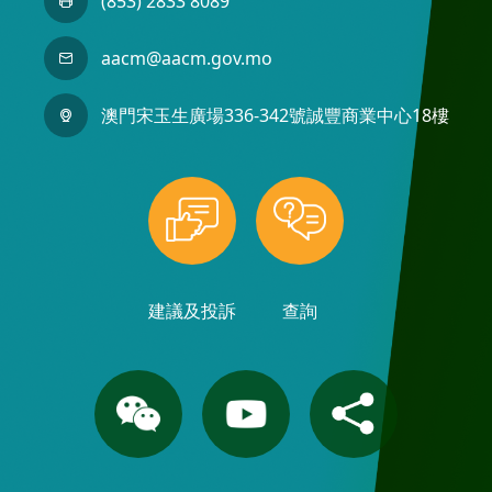
(853) 2833 8089
aacm@aacm.gov.mo
澳門宋玉生廣場336-342號誠豐商業中心18樓
建議及投訴
查詢