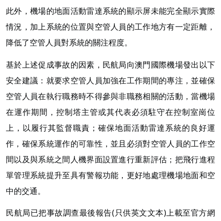
此外，機場的地面活動雷達系統的顯示屏未能完全顯示實際
情況，加上系統的位置與空管人員的工作地方有一定距離，
降低了空管人員對系統的關注程度。
基於上述促成事故的因素，民航局向澳門國際機場發出以下
安全建議：就要求空管人員加強在工作期間的專注，並確保
空管人員在執行職務時不得參與非職務相關的活動，當機場
在運作期間，控制塔主管或其代表必須駐守在控制室崗位
上，以履行其監督職責；確保地面活動雷達系統的良好運
作，確保系統運作的可靠性，並且必須對空管人員的工作空
間以及與系統之間人機界面設置進行重新評估；把飛行進程
單管理系統提升至具有警報功能，更好地處理機場地面和空
中的交通。
民航局已把事故調查最後報告(只供英文文本)上載至官方網