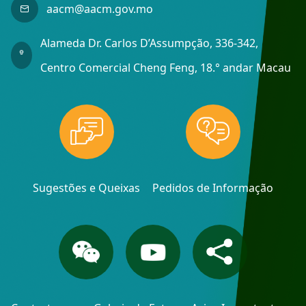
aacm@aacm.gov.mo
Alameda Dr. Carlos D’Assumpção, 336-342,
Centro Comercial Cheng Feng, 18.° andar Macau
Sugestões e Queixas
Pedidos de Informação