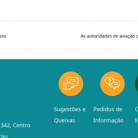
sso
As autoridades de aviação 
Sugestões e
Pedidos de
C
Queixas
Informação
342, Centro
cau