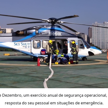
e Dezembro, um exercício anual de segurança operacional, c
resposta do seu pessoal em situações de emergência.