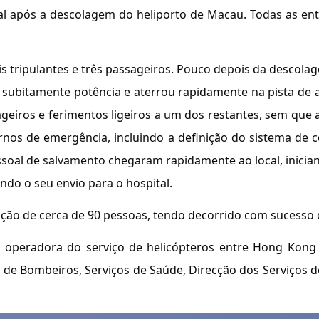
pal após a descolagem do heliporto de Macau. Todas as en
is tripulantes e três passageiros. Pouco depois da descola
u subitamente potência e aterrou rapidamente na pista de
eiros e ferimentos ligeiros a um dos restantes, sem que a 
nos de emergência, incluindo a definição do sistema de c
essoal de salvamento chegaram rapidamente ao local, inicia
do o seu envio para o hospital.
ipação de cerca de 90 pessoas, tendo decorrido com sucesso
ma operadora do serviço de helicópteros entre Hong Kon
o de Bombeiros, Serviços de Saúde, Direcção dos Serviços 