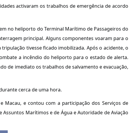
tidades activaram os trabalhos de emergência de acordo
gem no heliporto do Terminal Marítimo de Passageiros do
 aterragem principal. Alguns componentes voaram para o
tripulação tivesse ficado imobilizada. Após o acidente, o
ombate a incêndio do heliporto para o estado de alerta.
ndo de imediato os trabalhos de salvamento e evacuação,
 durante cerca de uma hora.
g e Macau, e contou com a participação dos Serviços de
de Assuntos Marítimos e de Água e Autoridade de Aviação