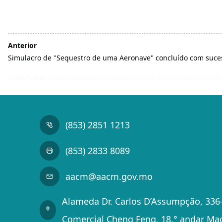
Anterior
Simulacro de "Sequestro de uma Aeronave" concluído com suce
(853) 2851 1213
(853) 2833 8089
aacm@aacm.gov.mo
Alameda Dr. Carlos D’Assumpção, 336-
Comercial Cheng Feng, 18.° andar Ma