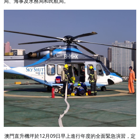
局、海事及水務局和民航局。
澳門直升機坪於12月09日早上進行年度的全面緊急演習，定