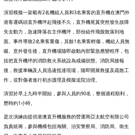
演習模擬一架載有2名機組人員和3名乘客的直升機在澳門外
港客運碼頭直升機坪起飛後不久，直升機尾翼突然發生故障
失去動力，急速降落在主停機坪，部份組件飛脫散落到地
面。事件導致2名乘客重傷，其餘1名乘客輕傷，機組人員無
礙。意外發生後，直升機場隨即啟動內部緊急應變程序，包
括把直升機坪的消防救火系統設為戒備狀態。消防局接報
後，救援車輛及人員迅速抵達現場，隨即開展救援及疏散工
作，並對傷者進行初步護理及模擬送院治理。
演習於早上九時半開始，參與人員約90名，整個過程順利，
歷時約1小時。
是次演練由提供港澳直升機服務的營運商亞太航空有限公司
負責統籌，參與機構包括海關、治安警察局、消防局、衛生