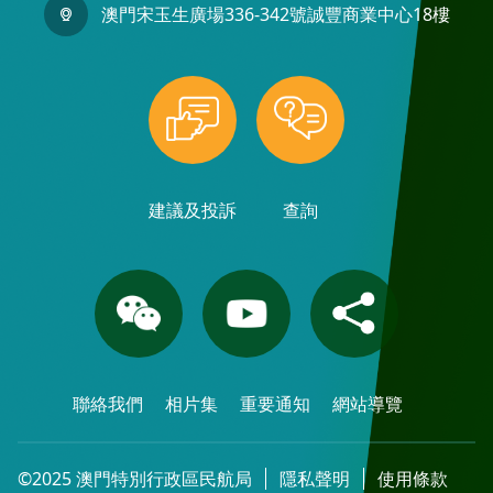
澳門宋玉生廣場336-342號誠豐商業中心18樓
建議及投訴
查詢
聯絡我們
相片集
重要通知
網站導覽
©2025 澳門特別行政區民航局
隱私聲明
使用條款