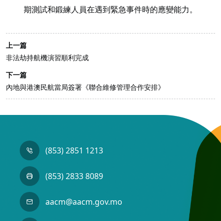
期測試和鍛練人員在遇到緊急事件時的應變能力。
上一篇
非法劫持航機演習順利完成
下一篇
內地與港澳民航當局簽署《聯合維修管理合作安排》
(853) 2851 1213
(853) 2833 8089
aacm@aacm.gov.mo