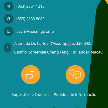
(853) 2851 1213
(853) 2833 8089
aacm@aacm.gov.mo
Alameda Dr. Carlos D’Assumpção, 336-342,
Centro Comercial Cheng Feng, 18.° andar Macau
Sugestões e Queixas
Pedidos de Informação