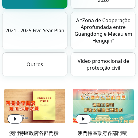
A “Zona de Cooperação
Aprofundada entre
2021 - 2025 Five Year Plan
Guangdong e Macau em
Hengqin”
Vídeo promocional de
Outros
protecção civil
澳門特區政府各部門積
澳門特區政府各部門積