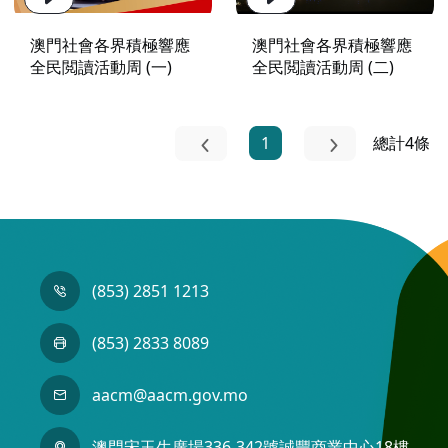
澳門社會各界積極響應
澳門社會各界積極響應
全民閲讀活動周 (一)
全民閲讀活動周 (二)
1
總計4條
(853) 2851 1213
(853) 2833 8089
aacm@aacm.gov.mo
澳門宋玉生廣場336-342號誠豐商業中心18樓