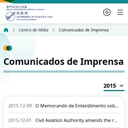
Centro de Mídia
Comunicados de Imprensa
Comunicados de Imprensa
2015
2015-12-09
O Memorando de Entendimento sobre a investigação dos acidentes e incidentes da aviação civil é assinado hoje
2015-12-01
Civil Aviation Authority amends the requirement for carriage of lithium batteries on aircraft