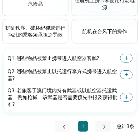
在航机上携带和使用行动电
危险品
源
扰乱秩序、破坏纪律或进行
航机在台风下的操作
捣乱的乘客须承担之罚款
Q1. 哪些物品被禁止携带进入航空器客舱?
Q2. 哪些物品被禁止以托运行李方式携带进入航空
器?
Q3. 若旅客于澳门境内持有武器或以航空器托运武
器，例如枪械，该武器是否需要预先申报及获得批
准?
1
总计3条