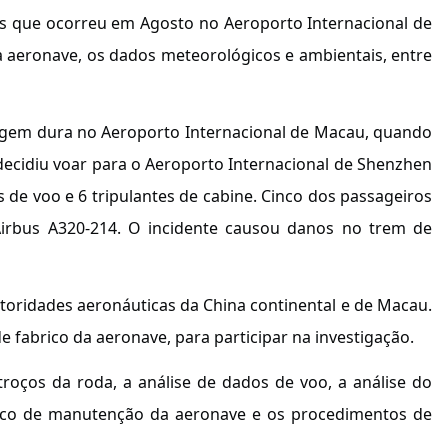
ines que ocorreu em Agosto no Aeroporto Internacional de
à aeronave, os dados meteorológicos e ambientais, entre
ragem dura no Aeroporto Internacional de Macau, quando
ecidiu voar para o Aeroporto Internacional de Shenzhen
 de voo e 6 tripulantes de cabine. Cinco dos passageiros
irbus A320-214. O incidente causou danos no trem de
utoridades aeronáuticas da China continental e de Macau.
fabrico da aeronave, para participar na investigação.
roços da roda, a análise de dados de voo, a análise do
tórico de manutenção da aeronave e os procedimentos de