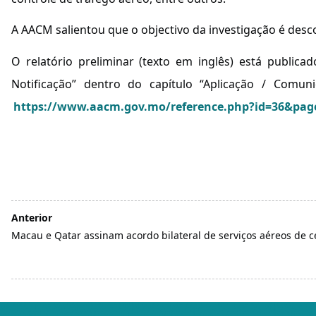
A AACM salientou que o objectivo da investigação é desco
O relatório preliminar (texto em inglês) está public
Notificação” dentro do capítulo “Aplicação / Comun
https://www.aacm.gov.mo/reference.php?id=36&pag
Anterior
Macau e Qatar assinam acordo bilateral de serviços aéreos de c