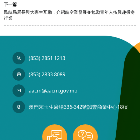
下一篇
民航局局長與大專生互動，介紹航空業發展並勉勵青年人按興趣投身
行業
(853) 2851 1213
(853) 2833 8089
aacm@aacm.gov.mo
澳門宋玉生廣場336-342號誠豐商業中心18樓