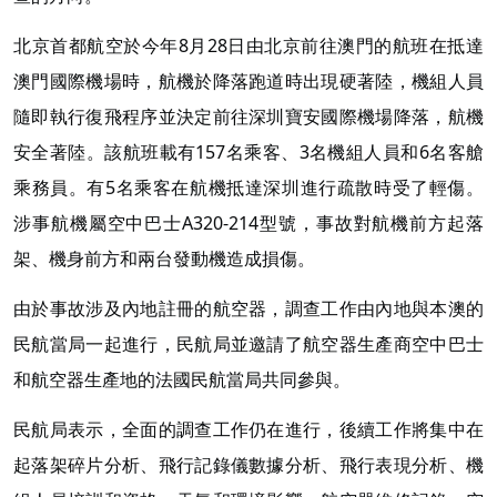
北京首都航空於今年8月28日由北京前往澳門的航班在抵達
澳門國際機場時，航機於降落跑道時出現硬著陸，機組人員
隨即執行復飛程序並決定前往深圳寶安國際機場降落，航機
安全著陸。該航班載有157名乘客、3名機組人員和6名客艙
乘務員。有5名乘客在航機抵達深圳進行疏散時受了輕傷。
涉事航機屬空中巴士A320-214型號，事故對航機前方起落
架、機身前方和兩台發動機造成損傷。
由於事故涉及內地註冊的航空器，調查工作由內地與本澳的
民航當局一起進行，民航局並邀請了航空器生產商空中巴士
和航空器生產地的法國民航當局共同參與。
民航局表示，全面的調查工作仍在進行，後續工作將集中在
起落架碎片分析、飛行記錄儀數據分析、飛行表現分析、機