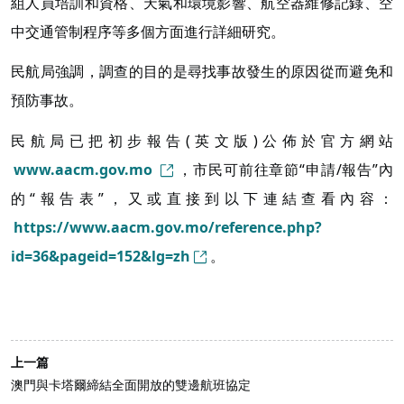
組人員培訓和資格、天氣和環境影響、航空器維修記錄、空
中交通管制程序等多個方面進行詳細研究。
民航局強調，調查的目的是尋找事故發生的原因從而避免和
預防事故。
民航局已把初步報告(英文版)公佈於官方網站
www.aacm.gov.mo
，市民可前往章節“申請/報告”內
的“報告表”，又或直接到以下連結查看內容：
https://www.aacm.gov.mo/reference.php?
id=36&pageid=152&lg=zh
。
上一篇
澳門與卡塔爾締結全面開放的雙邊航班協定