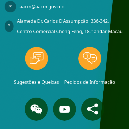
aacm@aacm.gov.mo
Alameda Dr. Carlos D’Assumpção, 336-342,
Centro Comercial Cheng Feng, 18.° andar Macau
Sugestões e Queixas
Pedidos de Informação