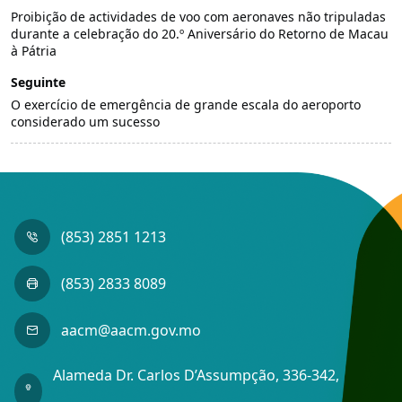
Proibição de actividades de voo com aeronaves não tripuladas
durante a celebração do 20.º Aniversário do Retorno de Macau
à Pátria
Seguinte
O exercício de emergência de grande escala do aeroporto
considerado um sucesso
(853) 2851 1213
(853) 2833 8089
aacm@aacm.gov.mo
Alameda Dr. Carlos D’Assumpção, 336-342,