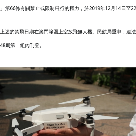
章」第66條有關禁止或限制飛行的權力，於2019年12月14日至
述的禁飛日期在澳門範圍上空放飛無人機。民航局重申，違法者可被
48期第二組內刊登。