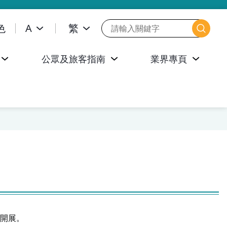
色
A
繁
公眾及旅客指南
業界專頁
開展。