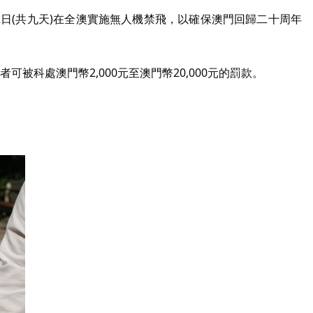
22日(共九天)在全澳實施無人機禁飛，以確保澳門回歸二十周年
科處澳門幣2,000元至澳門幣20,000元的罰款。