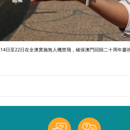
2月14日至22日在全澳實施無人機禁飛，確保澳門回歸二十周年