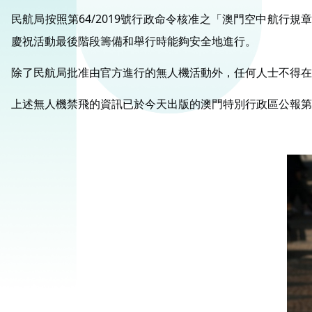
民航局按照第64/2019號行政命令核准之「澳門空中航行規
慶祝活動最後階段籌備和舉行時能夠安全地進行。
除了民航局批准由官方進行的無人機活動外，任何人士不得在上
上述無人機禁飛的資訊已於今天出版的澳門特別行政區公報第