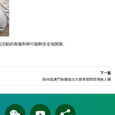
慶祝活動的籌備和舉行能夠安全地開展。
下一篇
第66屆澳門格蘭披治大賽車期間禁飛無人機