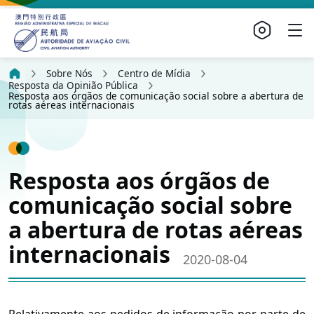
Sobre Nós
Centro de Mídia
Resposta da Opinião Pública
Resposta aos órgãos de comunicação social sobre a abertura de
rotas aéreas internacionais
Resposta aos órgãos de
comunicação social sobre
a abertura de rotas aéreas
internacionais
2020-08-04
Relativamente aos pedidos de informação por parte de