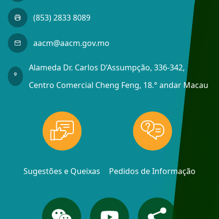
(853) 2833 8089
aacm@aacm.gov.mo
Alameda Dr. Carlos D’Assumpção, 336-342,
Centro Comercial Cheng Feng, 18.° andar Macau
Sugestões e Queixas
Pedidos de Informação