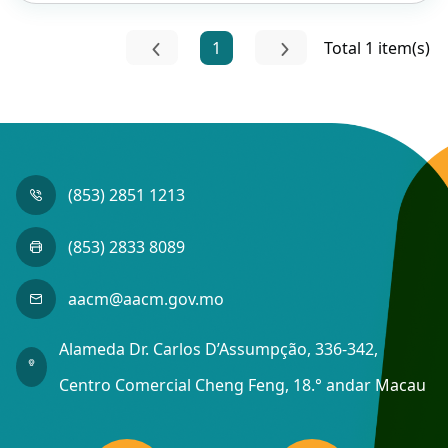
1
Total 1 item(s)
(853) 2851 1213
(853) 2833 8089
aacm@aacm.gov.mo
Alameda Dr. Carlos D’Assumpção, 336-342,
Centro Comercial Cheng Feng, 18.° andar Macau