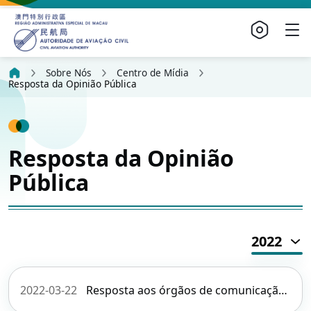
Sobre Nós
Centro de Mídia
Resposta da Opinião Pública
Resposta da Opinião
Pública
2022
2022-03-22
Resposta aos órgãos de comunicação social sobre o acidente de avião da China Eastern Airlines