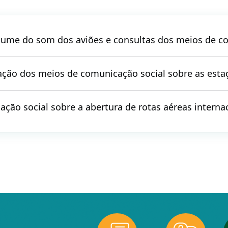
som dos aviões e consultas dos meios de comunicação social pel
ção dos meios de comunicação social sobre as esta
ção social sobre a abertura de rotas aéreas interna