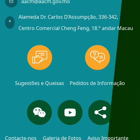
aacm@aacm.gov.mo
Alameda Dr. Carlos D’Assumpção, 336-342,
Centro Comercial Cheng Feng, 18.° andar Macau
Sugestões e Queixas
Pedidos de Informação
Contacte-nos
Galeria de Fotos
Aviso Importante