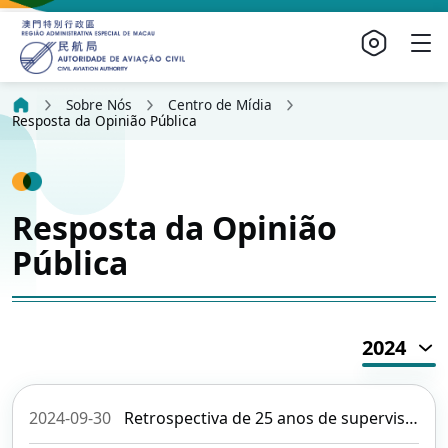
Sobre Nós
Centro de Mídia
Resposta da Opinião Pública
Resposta da Opinião
Pública
2024
2024-09-30
Retrospectiva de 25 anos de supervisão da segurança operacional da aviação civil e marcos importantes no desenvolvimento do Aeroporto Internacional de Macau