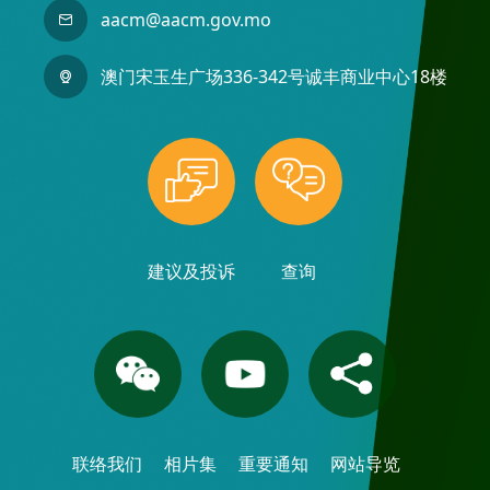
aacm@aacm.gov.mo
澳门宋玉生广场336-342号诚丰商业中心18楼
建议及投诉
查询
联络我们
相片集
重要通知
网站导览