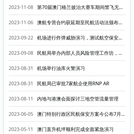
2023-11-08
第70届澳门格兰披治大赛车期间禁飞无人机
2023-11-06
澳航专营合约获延期至民航活动法颁布生效
2023-09-22
机场进行炸弹威胁演习，测试航空保安事故应变预案的有效性
2023-09-08
民航局举办内部人员风险管理工作坊，加强保安营运培训
2023-08-31
机场举行油库火警演习
2023-08-31
民航局已审批7家航企使用RNP AR
2023-08-11
内地与港澳会面探讨三地空管流量管理
2023-06-05
澳门特别行政区民航保安方案今公布7月实施
2023-05-11
澳门直升机坪顺利完成全面紧急演习