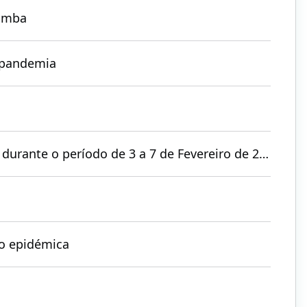
bomba
a pandemia
rante o período de 3 a 7 de Fevereiro de 2020
ão epidémica