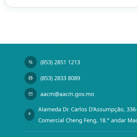
(853) 2851 1213
(853) 2833 8089
aacm@aacm.gov.mo
Alameda Dr. Carlos D’Assumpção, 336-
Comercial Cheng Feng, 18.° andar Ma