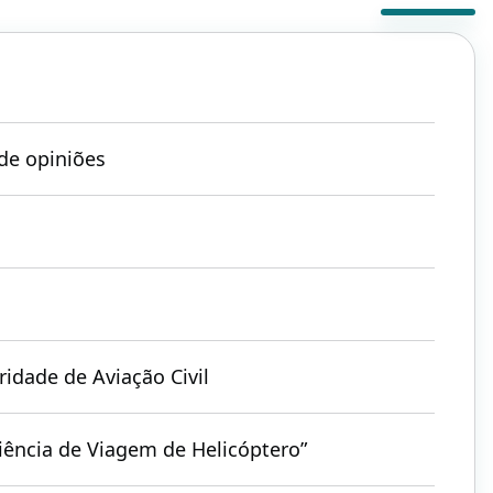
de opiniões
idade de Aviação Civil
riência de Viagem de Helicóptero”