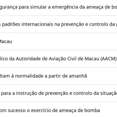
segurança para simular a emergência da ameaça de 
 padrões internacionais na prevenção e controlo d
 Macau
ico da Autoridade de Aviação Civil de Macau (AACM) du
ltam à normalidade a partir de amanhã
 para a instrução de prevenção e controlo da situaç
com sucesso o exercício de ameaça de bomba