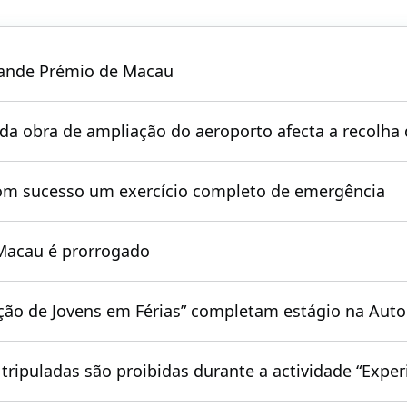
rande Prémio de Macau
da obra de ampliação do aeroporto afecta a recolha 
com sucesso um exercício completo de emergência
 Macau é prorrogado
ão de Jovens em Férias” completam estágio na Autor
tripuladas são proibidas durante a actividade “Expe