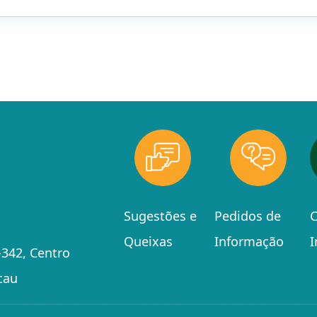
Sugestões e
Pedidos de
C
Queixas
Informação
342, Centro
cau