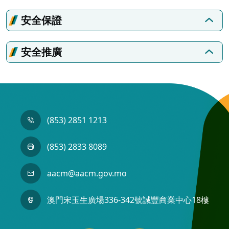
安全保證
安全推廣
(853) 2851 1213
(853) 2833 8089
aacm@aacm.gov.mo
澳門宋玉生廣場336-342號誠豐商業中心18樓