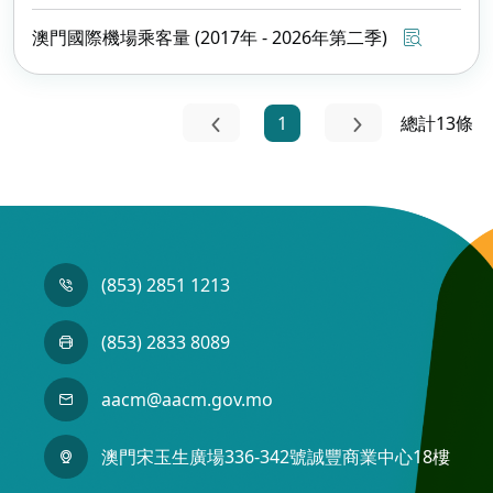
澳門國際機場乘客量 (2017年 - 2026年第二季)
1
總計13條
(853) 2851 1213
(853) 2833 8089
aacm@aacm.gov.mo
澳門宋玉生廣場336-342號誠豐商業中心18樓