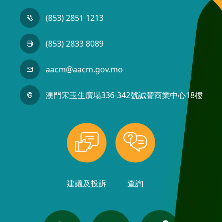
(853) 2851 1213
(853) 2833 8089
aacm@aacm.gov.mo
澳門宋玉生廣場336-342號誠豐商業中心18樓
建議及投訴
查詢