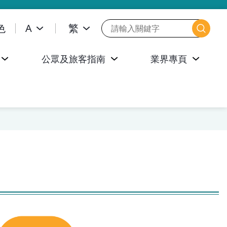
色
A
繁
公眾及旅客指南
業界專頁