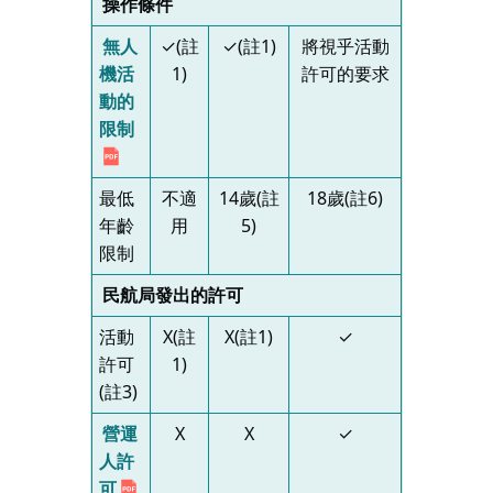
操作條件
無人
✓(註
✓(註1)
將視乎活動
機活
1)
許可的要求
動的
限制
最低
不適
14歲(註
18歲(註6)
年齡
用
5)
限制
民航局發出的許可
活動
X(註
X(註1)
✓
許可
1)
(註3)
營運
X
X
✓
人許
可