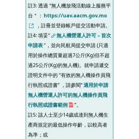
註3: 透過 “無人機放飛活動線上服務平
台＂：
https://uav.aacm.gov.mo
，註冊並登錄帳戶提交活動申請。
註4: 填妥“
無人機營運人許可 – 首次
申請表
"，並向民航局提交申請 (只適
用於操作總質量超過7公斤(Kg)但不超
過25公斤(Kg)的無人機)。就申請遞交
證明文件中的 “有效的無人機操作員飛
行執照或證書” ，請參閱“
適用於申請
無人機營運人許可的無人機操作員飛
行執照或證書範例
”。
註5: 該人士至少14歲或達到無人機生
產商規定的最低操作年齡，以較高者
為準；或