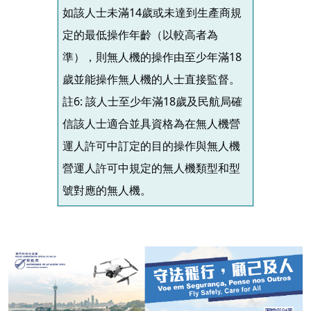
如該人士未滿14歲或未達到生產商規
定的最低操作年齡（以較高者為
準），則無人機的操作由至少年滿18
歲並能操作無人機的人士直接監督。
註6: 該人士至少年滿18歲及民航局確
信該人士適合並具資格為在無人機營
運人許可中訂定的目的操作與無人機
營運人許可中規定的無人機類型和型
號對應的無人機。