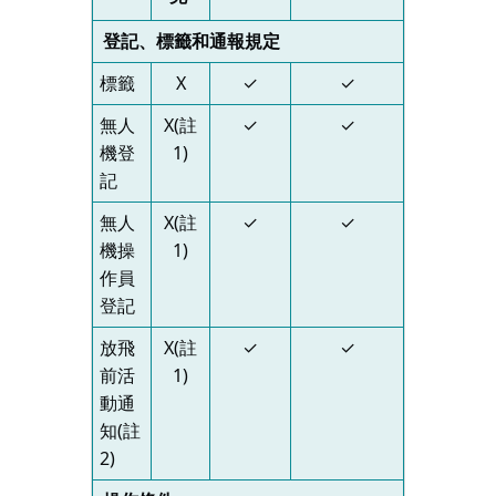
登記、標籤和通報規定
標籤
X
✓
✓
無人
X(註
✓
✓
機登
1)
記
無人
X(註
✓
✓
機操
1)
作員
登記
放飛
X(註
✓
✓
前活
1)
動通
知(註
2)