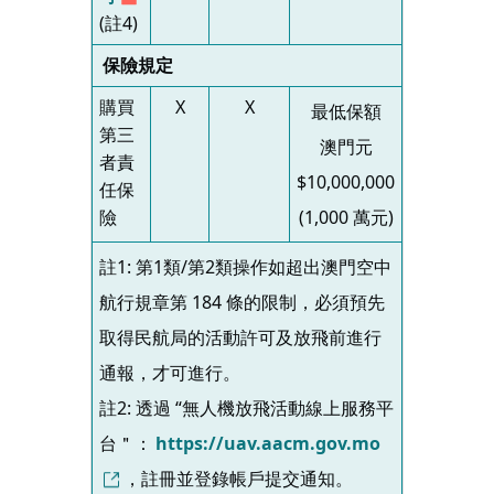
(註4)
保險規定
購買
X
X
最低保額
第三
澳門元
者責
$10,000,000
任保
險
(1,000 萬元)
註1: 第1類/第2類操作如超出澳門空中
航行規章第 184 條的限制，必須預先
取得民航局的活動許可及放飛前進行
通報，才可進行。
註2: 透過 “無人機放飛活動線上服務平
台＂：
https://uav.aacm.gov.mo
，註冊並登錄帳戶提交通知。