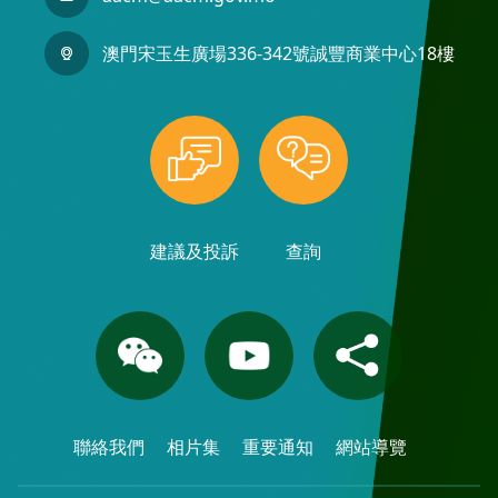
澳門宋玉生廣場336-342號誠豐商業中心18樓
建議及投訴
查詢
聯絡我們
相片集
重要通知
網站導覽