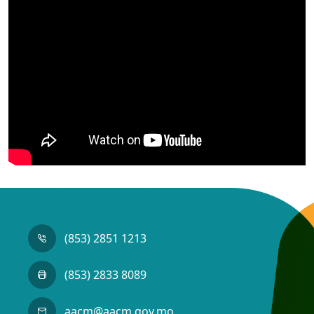
(853) 2851 1213
(853) 2833 8089
aacm@aacm.gov.mo