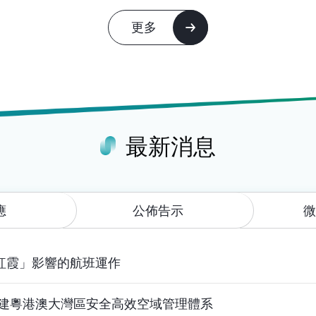
更多
最新消息
應
公佈告示
紅霞」影響的航班運作
構建粵港澳大灣區安全高效空域管理體系