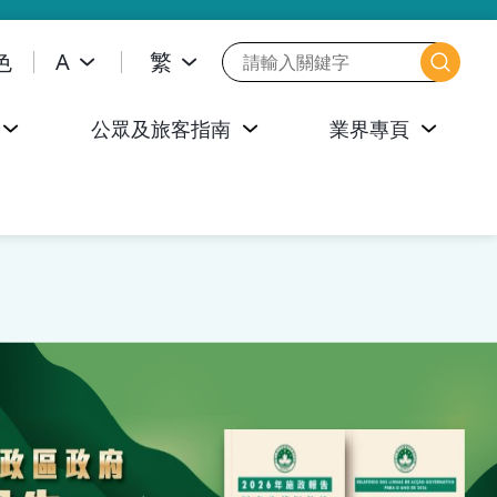
色
A
繁
公眾及旅客指南
業界專頁