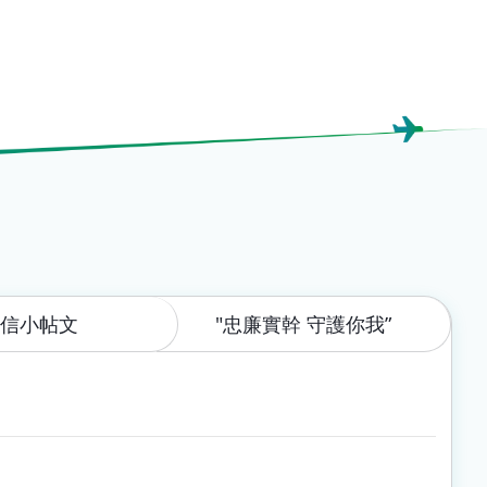
微信小帖文
"忠廉實幹 守護你我”