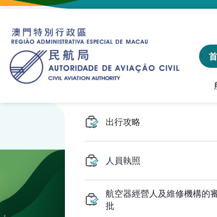
建議、投訴和異議統計資料
飛航人員執照管理線上平
出行攻略
人員執照
航空器經營人及維修機構的
批