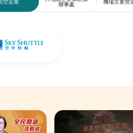
航空企業
機場主要營
辦事處