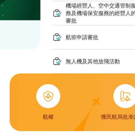
機場經營人、空中交通管制
務及機場保安服務的經營人
審批
航班申請審批
無人機及其他放飛活動
航權
獲民航局批准