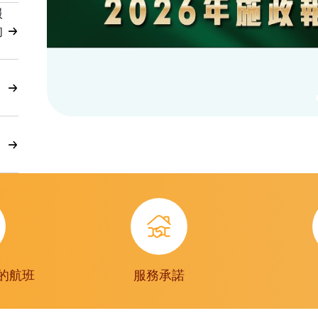
服
的
的航班
服務承諾