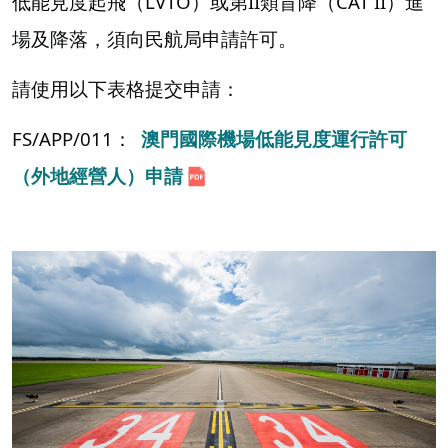
低能見度起飛（LVTO）或第II類盲降（CAT II）進
場及降落，須向民航局申請許可。
請使用以下表格提交申請：
FS/APP/011：
澳門國際機場低能見度運行許可
（外地經營人）申請