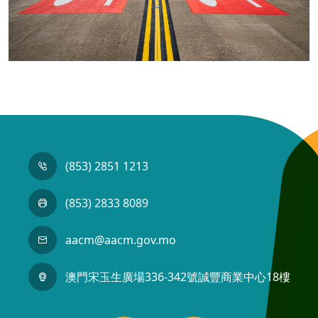
(853) 2851 1213
(853) 2833 8089
aacm@aacm.gov.mo
澳門宋玉生廣場336-342號誠豐商業中心18樓