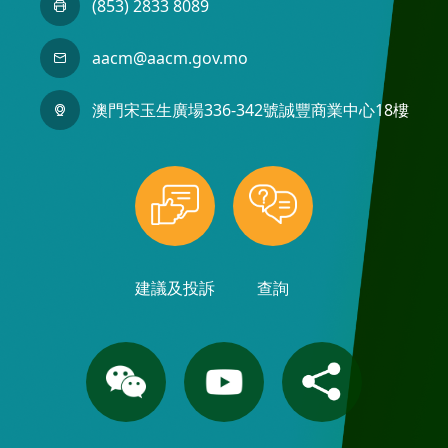
(853) 2833 8089
aacm@aacm.gov.mo
澳門宋玉生廣場336-342號誠豐商業中心18樓
建議及投訴
查詢