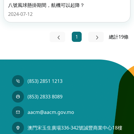
八號風球懸掛期間，航機可以起降？
2024-07-12
1
總計19條
(853) 2851 1213
(853) 2833 8089
aacm@aacm.gov.mo
澳門宋玉生廣場336-342號誠豐商業中心18樓