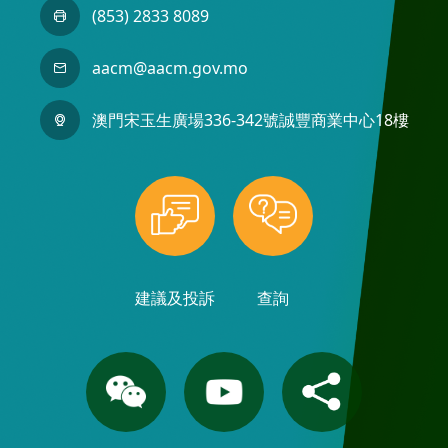
(853) 2833 8089
aacm@aacm.gov.mo
澳門宋玉生廣場336-342號誠豐商業中心18樓
建議及投訴
查詢