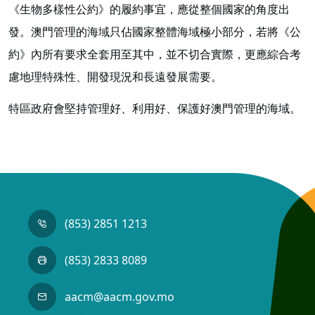
《生物多樣性公約》的履約事宜，應從整個國家的角度出
發。澳門管理的海域只佔國家整體海域極小部分，若將《公
約》內所有要求全套用至其中，並不切合實際，更應綜合考
慮地理特殊性、開發現況和長遠發展需要。
特區政府會堅持管理好、利用好、保護好澳門管理的海域。
(853) 2851 1213
(853) 2833 8089
aacm@aacm.gov.mo