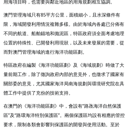
用海項目時，也需要與鄰近地區的用海規劃相互協調。
澳門管理海域只有85平方公里，面積細小，且水深條件有
限，海域開發利用情況複雜多樣。由於海域內各處已分佈有
不同的航道、船舶錨地和抛泥區，特區政府須全面考慮地理
位置的特殊性、已開發利用現狀，以及未來發展的需要，從
而對澳門管理海域的進行海洋功能區劃。
特區政府在編製《海洋功能區劃》及《海域規劃》時做了大
量前期工作，除了徵詢政府內部的意見外，也徵求了國家有
關部委的意見，尤其國家海洋局南海規劃與環境研究院在具
體工作中提供了充份的技術支持。
在澳門的《海洋功能區劃》中，會設有“路氹海洋自然保護
區”及“路環海洋特別保護區”。兩個保護區均設有相應的管控
要求，限制各類會影響到保護區的開發與使用活動。至於