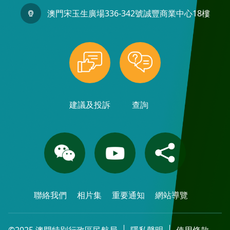
澳門宋玉生廣場336-342號誠豐商業中心18樓
建議及投訴
查詢
聯絡我們
相片集
重要通知
網站導覽