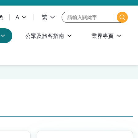
色
A
繁
公眾及旅客指南
業界專頁