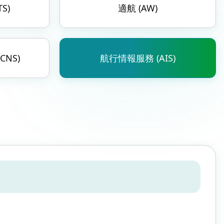
S)
適航 (AW)
NS)
航行情報服務 (AIS)