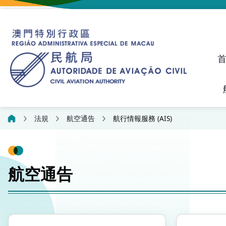
建議、投訴和異議統計資料
飛航人員執照管理線上平
法規
航空通告
航行情報服務 (AIS)
航空通告