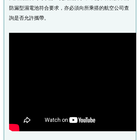
防漏型濕電池符合要求，亦必須向所乘搭的航空公司查
詢是否允許攜帶。