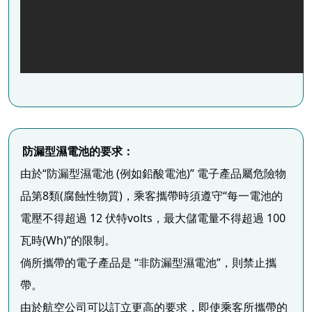
防漏型濕電池的要求：
由於“防漏型濕電池 (例如鉛酸電池)” 電子產品屬危險物
品第8類(腐蝕性物質)，乘客攜帶時須遵守“每一電池的
電壓不得超過 12 伏特volts，最大儲電量不得超過 100 
瓦時(Wh)”的限制。
倘所攜帶的電子產品是 “非防漏型濕電池”，則禁止攜
帶。
由於航空公司可以訂立更高的要求，即使乘客所攜帶的