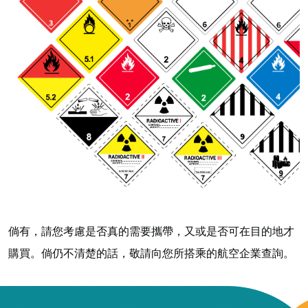
倘有，請您考慮是否真的需要攜帶，又或是否可在目的地才
購買。倘仍不清楚的話，敬請向您所搭乘的航空企業查詢。