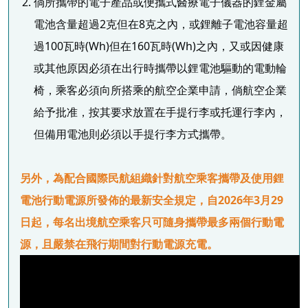
倘所攜帶的電子產品或便攜式醫療電子儀器的鋰金屬
電池含量超過2克但在8克之內，或鋰離子電池容量超
過100瓦時(Wh)但在160瓦時(Wh)之內，又或因健康
或其他原因必須在出行時攜帶以鋰電池驅動的電動輪
椅，乘客必須向所搭乘的航空企業申請，倘航空企業
給予批准，按其要求放置在手提行李或托運行李內，
但備用電池則必須以手提行李方式攜帶。
另外，為配合國際民航組織針對航空乘客攜帶及使用鋰
電池行動電源所發佈的最新安全規定，自2026年3月29
日起，每名出境航空乘客只可隨身攜帶最多兩個行動電
源，且嚴禁在飛行期間對行動電源充電。