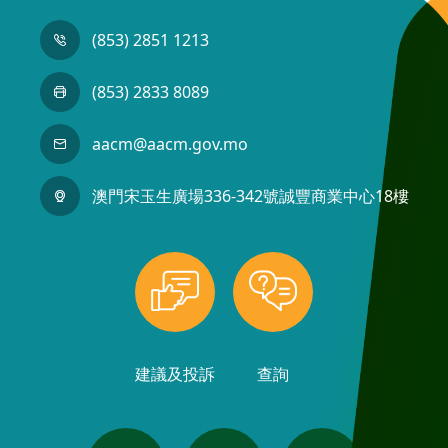
(853) 2851 1213
(853) 2833 8089
aacm@aacm.gov.mo
澳門宋玉生廣場336-342號誠豐商業中心18樓
建議及投訴
查詢