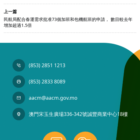
上一篇
民航局配合春運需求批准73個加班和包機航班的申請， 數目較去年
增加超過1.5倍
(853) 2851 1213
(853) 2833 8089
aacm@aacm.gov.mo
澳門宋玉生廣場336-342號誠豐商業中心18樓