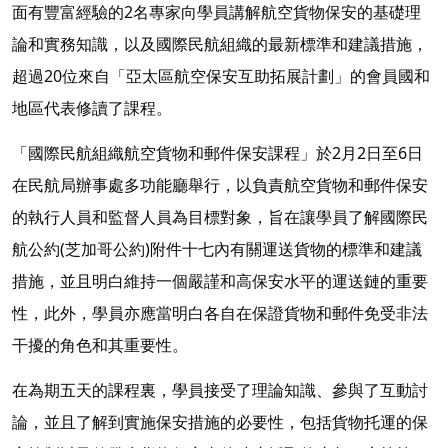
面有豐富經驗的2名專家向學員講解航空貨物保安的基礎理
論和實務知識，以及國際民航組織的最新標準和建議措施，
超過20位來自「亞太區航空保安互助拓展計劃」的會員國和
地區代表修讀了課程。
「國際民航組織航空貨物和郵件保安課程」於2月2日至6日
在民航局辦事處多功能廳舉行，以負責航空貨物和郵件保安
的執行人員和監督人員為目標對象，旨在讓學員了解國際民
航公約(芝加哥公約)附件十七內有關運送貨物的標準和建議
措施，並且明白維持一個嚴謹和高保安水平的運送鏈的重要
性，此外，學員亦應當明白各自在保證貨物和郵件免受非法
干擾的角色和其重要性。
在為期五天的課程裏，學員接受了理論知識、參與了互動討
論，並且了解到實施保安措施的必要性，包括貨物托運的保