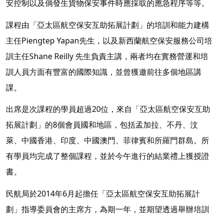
安控制以及倘發生貨物保安事件時應採取的應急程序等等。
課程由「亞太區航空保安互助拓展計劃」的培訓和能力建構
主任Piengtep Yapan先生，以及新西蘭航空保安服務公司培
訓主任Shane Reilly 先生負責主講，兩者均在實務營運和培
訓人員方面有豐富的國際知識，並曾獲邀前往多個地區講
課。
出席是次課程的學員超過20位，來自「亞太區航空保安互助
拓展計劃」的8個會員國和地區，包括孟加拉、不丹、汶
萊、中國香港、印度、中國澳門、菲律賓和所羅門群島。所
有學員均完成了整個課程，並於今午進行的結業禮上獲授證
書。
民航局於2014年6月起擔任「亞太區航空保安互助拓展計
劃」指導委員會的主席方，為期一年，並期望透過舉辦培訓