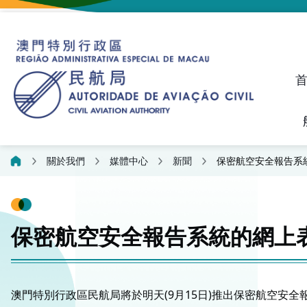
建議、投訴和異議統計資料
飛航人員執照管理線上平
關於我們
媒體中心
新聞
保密航空安全報告系
保密航空安全報告系統的網上
澳門特別行政區民航局將於明天(9月15日)推出保密航空