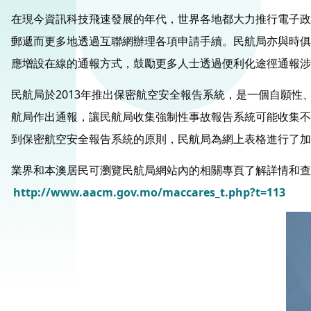
在現今資訊科技飛速發展的年代，世界各地都大力推行電子政
郵遞而更多地透過互聯網辦理各項申請手續。民航局亦與時俱
應增設在線的通報方式，鼓勵更多人士透過便利化途徑通報涉
民航局於2013年推出保密航空安全報告系統，是一個自願
航局作出通報，讓民航局收集強制性事故報告系統可能收集不
到保密航空安全報告系統的原則，民航局為網上表格進行了加
業界和本澳居民可瀏覽民航局網站內的相關專頁了解詳情和查
http://www.aacm.gov.mo/maccares_t.php?t=113