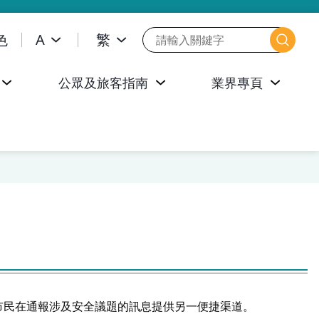
色
A
繁
公眾及旅客指南
業界專頁
和市民在通報涉及安全議題的訊息提供另一便捷渠道。