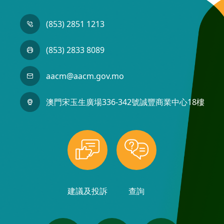
(853) 2851 1213
(853) 2833 8089
aacm@aacm.gov.mo
澳門宋玉生廣場336-342號誠豐商業中心18樓
建議及投訴
查詢