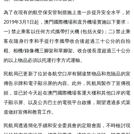
為了在現有的航空保安管制措施上進一步提升安全水平，於
2019年3月1日起，澳門國際機場和直升機場實施以下要求：
一) 禁止乘客以任何方式攜帶打火機 (包括火柴)；二) 禁止乘
客在隨身行李和手提行李攜帶收合後超過三十公分的自拍
棍、相機/錄像機三腳架和單腳架。收合後長度超過三十公分
的以上物品必須以托運行李方式運輸。
民航局已更新了位於各航空口岸有關違禁物品和危險品的宣
傳告示牌和電子顯示屏的內容。此外，民航局製作了宣傳視
頻，並已於今天起在澳門國際機場客運大樓和其他口岸的電
子顯示屏、以及公共巴士的電視平台啟播，期望透過多式渠
道做好宣傳和教育工作。
民航局透過簡化手續和安全委員會的定期會面，不時檢討現