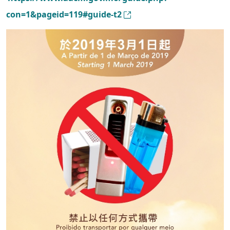
con=1&pageid=119#guide-t2