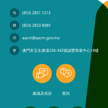
(853) 2851 1213
(853) 2833 8089
aacm@aacm.gov.mo
澳門宋玉生廣場336-342號誠豐商業中心18樓
建議及投訴
查詢