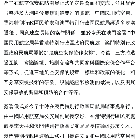
為了在航空保安範疇開展正式的定期會面和交流，並且配合
《粵港澳大灣區發展規劃綱要》的實施，中國民用航空局、
香港特別行政區民航處和澳門特別行政區民航局經過多次溝
通後，同意建立長期的協作關係，並於今天在澳門簽署 “中
國民用航空局與香港特別行政區政府民航處、澳門特別行政
區政府民航局關於加強航空安保協作安排”。今後，三方將透
過互訪、會議論壇、培訓交流和共同參與國際安保合作平台
等形式，促進三地航空安保的規章、標準和政策的優化，相
互分享安檢技術的研發、設備認證和檢測的做法，以及開展
安保事故的調查和預防的合作等等。
簽署儀式於今早十時在澳門特別行政區民航局辦事處舉行，
由中國民用航空局公安局副局長李彤、香港特別行區民航處
處長李天柱和澳門特別行政區民航局局長陳穎雄簽署文本。
澳門特別行政區運輸工務司司長羅立文和中國民用航空局副