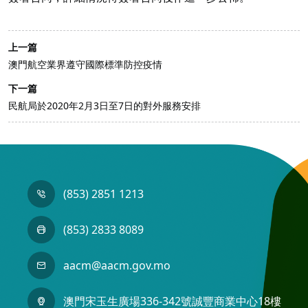
上一篇
澳門航空業界遵守國際標準防控疫情
下一篇
民航局於2020年2月3日至7日的對外服務安排
(853) 2851 1213
(853) 2833 8089
aacm@aacm.gov.mo
澳門宋玉生廣場336-342號誠豐商業中心18樓