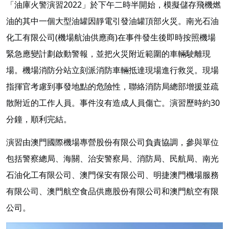
「油庫火警演習2022」於下午二時半開始，模擬儲存飛機燃
油的其中一個大型油罐因靜電引發油罐頂部火災。南光石油
化工有限公司(機場航油供應商)在事件發生後即時按照機場
緊急應變計劃啟動警報，並把火災附近範圍的車輛駛離現
場。機場消防分站立刻派消防車輛抵達現場進行救災。現場
指揮官考慮到事發地點的危險性，聯絡消防局總部增援並疏
散附近的工作人員。事件沒有造成人員傷亡。演習歷時約30
分鐘，順利完結。
演習由澳門國際機場專營股份有限公司負責協調，參與單位
包括警察總局、海關、治安警察局、消防局、民航局、南光
石油化工有限公司、澳門保安有限公司、明捷澳門機場服務
有限公司、澳門航空食品供應股份有限公司和澳門航空有限
公司。