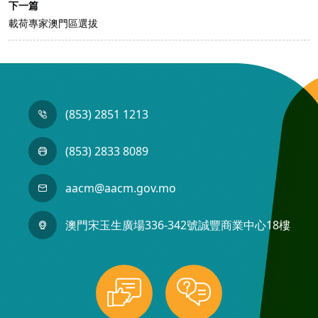
下一篇
載荷專家澳門區選拔
(853) 2851 1213
(853) 2833 8089
aacm@aacm.gov.mo
澳門宋玉生廣場336-342號誠豐商業中心18樓