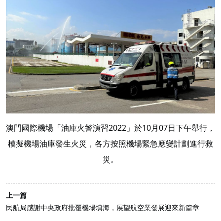
澳門國際機場「油庫火警演習2022」於10月07日下午舉行，
模擬機場油庫發生火災，各方按照機場緊急應變計劃進行救
災。
上一篇
民航局感謝中央政府批覆機場填海，展望航空業發展迎來新篇章