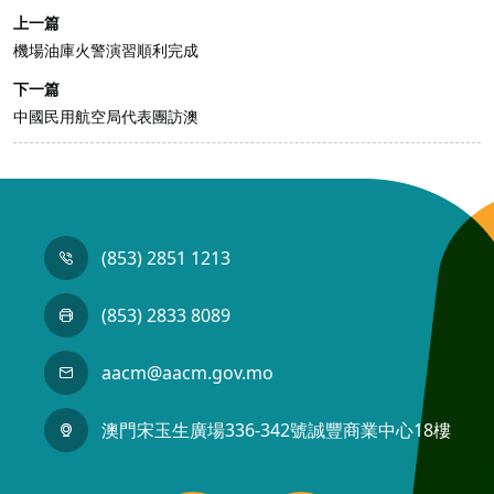
上一篇
機場油庫火警演習順利完成
下一篇
中國民用航空局代表團訪澳
(853) 2851 1213
(853) 2833 8089
aacm@aacm.gov.mo
澳門宋玉生廣場336-342號誠豐商業中心18樓