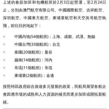
上述的春節加班和包機航班於2月3日起營運，至2月24日
止，分別由澳門航空有限公司、中國國際航空、吉祥航空、
深圳航空、中國東方航空、柬埔寨航空和天空吳哥航空執
飛，前往目的地如下：
中國內地(54個航班)：上海、成都、武漢、無錫
中國台灣(33個航班)：台北
泰國(20個航班)：曼谷
越南(14個航班)：河內
帛琉(11個航班)：帛琉
柬埔寨(2個航班)：金邊
按照特區政府綜合旅遊多元發展的政策，民航局展望各航企
會因應市場的成熟和人力資源的補充而逐步加班或開拓新航
線。