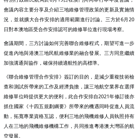
會議內容主要分享及介紹三地維修管理政策的更新及實施情
況，並就擴大合作安排的適用範圍進行討論。三方於6月20
日對本澳地區受合作安排認可的維修單位進行現場考察。
會議期間，三方討論如何完善聯合維修程式，期望可進一步
促進內地與港澳三地民航維修業的融合發展。三方同意繼續
加強溝通與協作，確保持續適航性的高標準。
《聯合維修管理合作安排》簽訂的目的，是減少重複技術檢
查和測試所帶來的工作及經濟負擔，讓三地航空業界在選擇
維修單位時提供更大的便利，此合作安排自2021年修訂後亦
抓住國家《十四五規劃綱要》所帶來的機遇同時促進人員流
動，拓寬專業資格互認，便利三地的飛機維修人員執照持有
人在三地的飛機維修機構工作，共同推進粵港澳大灣區的航
空發展。