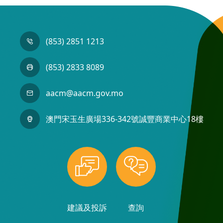
(853) 2851 1213
(853) 2833 8089
aacm@aacm.gov.mo
澳門宋玉生廣場336-342號誠豐商業中心18樓
建議及投訴
查詢