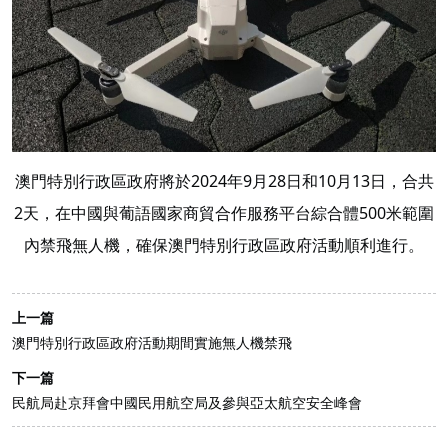
澳門特別行政區政府將於2024年9月28日和10月13日，合共
2天，在中國與葡語國家商貿合作服務平台綜合體500米範圍
內禁飛無人機，確保澳門特別行政區政府活動順利進行。
上一篇
澳門特別行政區政府活動期間實施無人機禁飛
下一篇
民航局赴京拜會中國民用航空局及參與亞太航空安全峰會