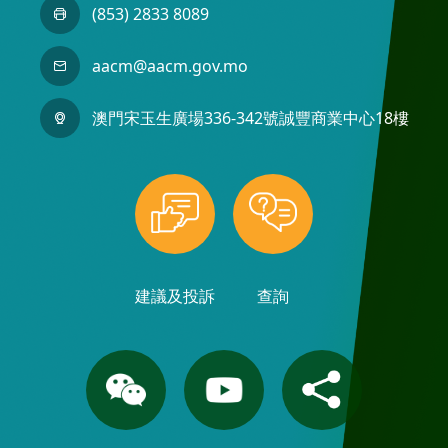
(853) 2833 8089
aacm@aacm.gov.mo
澳門宋玉生廣場336-342號誠豐商業中心18樓
建議及投訴
查詢