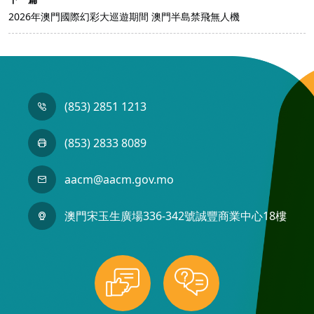
2026年澳門國際幻彩大巡遊期間 澳門半島禁飛無人機
(853) 2851 1213
(853) 2833 8089
aacm@aacm.gov.mo
澳門宋玉生廣場336-342號誠豐商業中心18樓