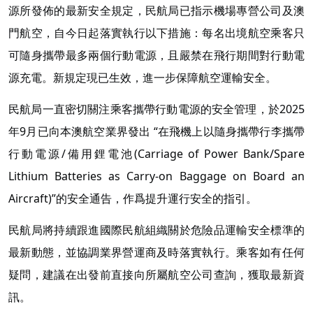
源所發佈的最新安全規定，民航局已指示機場專營公司及澳
門航空，自今日起落實執行以下措施：每名出境航空乘客只
可隨身攜帶最多兩個行動電源，且嚴禁在飛行期間對行動電
源充電。新規定現已生效，進一步保障航空運輸安全。
民航局一直密切關注乘客攜帶行動電源的安全管理，於2025
年9月已向本澳航空業界發出 “在飛機上以隨身攜帶行李攜帶
行動電源/備用鋰電池(Carriage of Power Bank/Spare
Lithium Batteries as Carry-on Baggage on Board an
Aircraft)”的安全通告，作爲提升運行安全的指引。
民航局將持續跟進國際民航組織關於危險品運輸安全標準的
最新動態，並協調業界營運商及時落實執行。乘客如有任何
疑問，建議在出發前直接向所屬航空公司查詢，獲取最新資
訊。