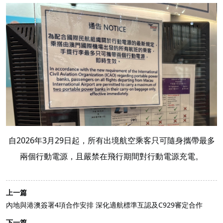
自2026年3月29日起，所有出境航空乘客只可隨身攜帶最多
兩個行動電源，且嚴禁在飛行期間對行動電源充電。
上一篇
內地與港澳簽署4項合作安排 深化適航標準互認及C929審定合作
下一篇